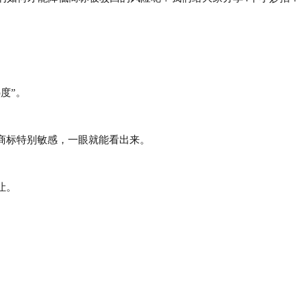
热度”。
的商标特别敏感，一眼就能看出来。
让。