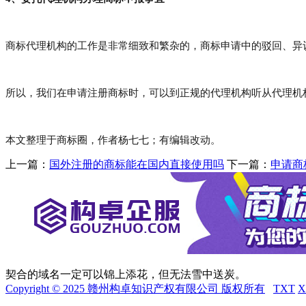
商标代理机构的工作是非常细致和繁杂的，商标申请中的驳回
、
异
所以，我们在申请注册商标时，
可以到
正规的代理机构听从代理机
本文整理于商标圈，
作者杨七七
；有编辑改动。
上一篇：
国外注册的商标能在国内直接使用吗
下一篇：
申请商
契合的域名一定可以锦上添花，但无法雪中送炭。
Copyright © 2025 赣州构卓知识产权有限公司 版权所有
TXT
X