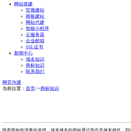
网站搭建
官微建站
模板建站
网站代建
智能小程序
云服务器
企业邮箱
SSL证书
新闻中心
域名知识
商标知识
联系我们
网页沟通
当前位置：
首页
>>
商标知识
随着商标申请量的递增，越来越多的商标通过率也是越来越低，我