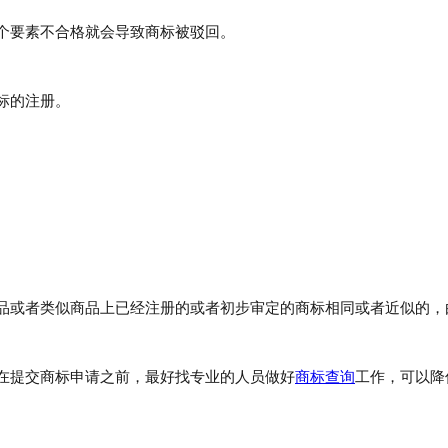
个要素不合格就会导致商标被驳回。
标的注册。
品或者类似商品上已经注册的或者初步审定的商标相同或者近似的，
在提交商标申请之前，最好找专业的人员做好
商标查询
工作，可以降