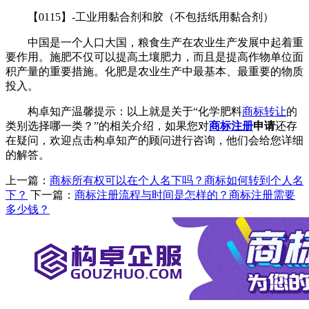
【0115】-工业用黏合剂和胶（不包括纸用黏合剂）
中国是一个人口大国，粮食生产在农业生产发展中起着重
要作用。施肥不仅可以提高土壤肥力，而且是提高作物单位面
积产量的重要措施。化肥是农业生产中最基本、最重要的物质
投入。
构卓知产温馨提示：以上就是关于“化学肥料
商标转让
的
类别选择哪一类？”的相关介绍，如果您对
商标注册
申请
还存
在疑问，欢迎点击构卓知产的顾问进行咨询，他们会给您详细
的解答。
上一篇：
商标所有权可以在个人名下吗？商标如何转到个人名
下？
下一篇：
商标注册流程与时间是怎样的？商标注册需要
多少钱？