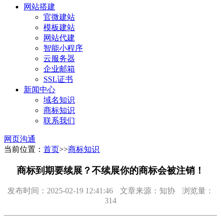
网站搭建
官微建站
模板建站
网站代建
智能小程序
云服务器
企业邮箱
SSL证书
新闻中心
域名知识
商标知识
联系我们
网页沟通
当前位置：
首页
>>
商标知识
商标到期要续展？不续展你的商标会被注销！
发布时间：2025-02-19 12:41:46
文章来源：知协
浏览量：
314