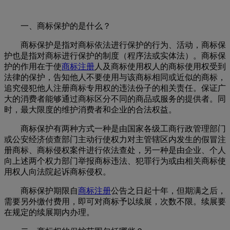
一、商标保护的是什么？
商标保护是指对商标依法进行保护的行为、活动，商标保
护也是指对商标进行保护的制度（程序法或实体法）。商标保
护的作用在于使
商标注册
人及商标使用权人的商标使用权受到
法律的保护，告知他人不要使用与该商标相同或近似的商标，
追究侵犯他人注册商标专用权的违法份子的相关责任。保证广
大的消费者能够通过商标区分不同的商品或服务的提供者。同
时，最大限度的维护消费者和企业的合法权益。
商标保护有两种方式一种是由国家各级工商行政管理部门
或公安经济侦查部门主动行使权力对主管辖区内发生的假冒注
册商标、商标侵权案件进行依法查处，另一种是由企业、个人
向上述两个权力部门举报商标违法、犯罪行为或由相关商标使
用权人向法院起诉商标侵权。
商标保护期限自
商标注册
公告之日起十年，但期满之后，
需要另外缴付费用，即可对商标予以续展，次数不限。续展要
在规定的续展期内办理。