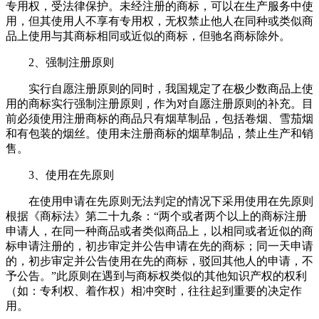
专用权，受法律保护。未经注册的商标，可以在生产服务中使
用，但其使用人不享有专用权，无权禁止他人在同种或类似商
品上使用与其商标相同或近似的商标，但驰名商标除外。
2、强制注册原则
实行自愿注册原则的同时，我国规定了在极少数商品上使
用的商标实行强制注册原则，作为对自愿注册原则的补充。目
前必须使用注册商标的商品只有烟草制品，包括卷烟、雪茄烟
和有包装的烟丝。使用未注册商标的烟草制品，禁止生产和销
售。
3、使用在先原则
在使用申请在先原则无法判定的情况下采用使用在先原则
根据《商标法》第二十九条：“两个或者两个以上的商标注册
申请人，在同一种商品或者类似商品上，以相同或者近似的商
标申请注册的，初步审定并公告申请在先的商标；同一天申请
的，初步审定并公告使用在先的商标，驳回其他人的申请，不
予公告。”此原则在遇到与商标权类似的其他知识产权的权利
（如：专利权、着作权）相冲突时，往往起到重要的决定作
用。