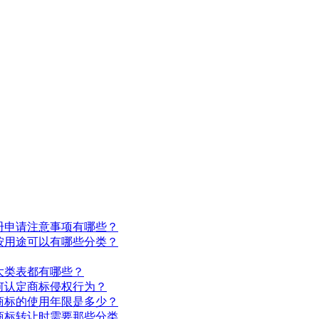
册申请注意事项有哪些？
按用途可以有哪些分类？
5大类表都有哪些？
何认定商标侵权行为？
商标的使用年限是多少？
商标转让时需要那些分类