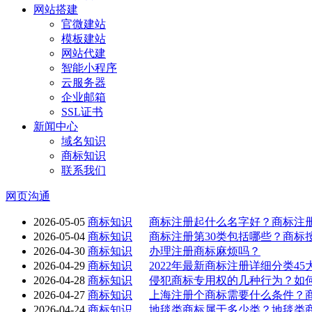
网站搭建
官微建站
模板建站
网站代建
智能小程序
云服务器
企业邮箱
SSL证书
新闻中心
域名知识
商标知识
联系我们
网页沟通
2026-05-05
商标知识
商标注册起什么名字好？商标注
2026-05-04
商标知识
商标注册第30类包括哪些？商标
2026-04-30
商标知识
办理注册商标麻烦吗？
2026-04-29
商标知识
2022年最新商标注册详细分类4
2026-04-28
商标知识
侵犯商标专用权的几种行为？如
2026-04-27
商标知识
上海注册个商标需要什么条件？
2026-04-24
商标知识
地毯类商标属于多少类？地毯类