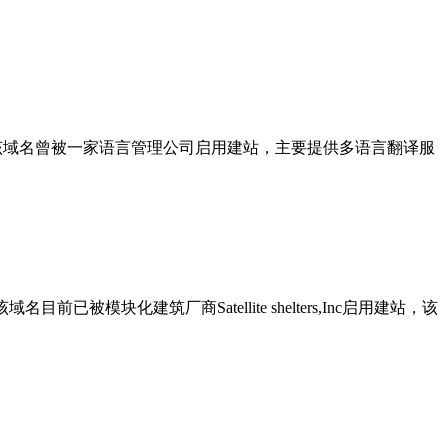
、传送等含义。该域名曾被一家语言管理公司启用建站，主要提供多语言翻译服
。该域名目前已被模块化建筑厂商Satellite shelters,Inc启用建站，该