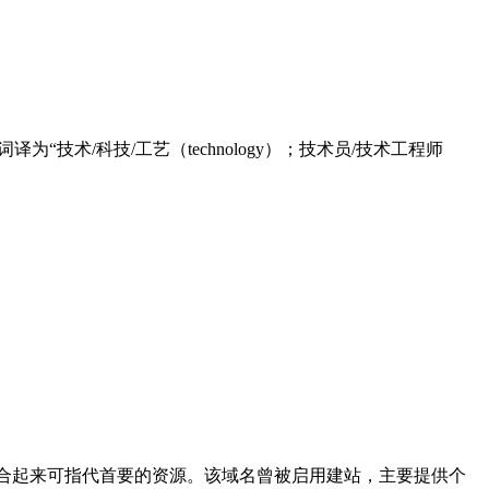
译为“技术/科技/工艺（technology）；技术员/技术工程师
ce”意为资源，组合起来可指代首要的资源。该域名曾被启用建站，主要提供个