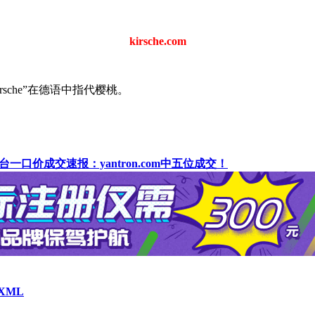
kirsche.com
kirsche”在德语中指代樱桃。
台一口价成交速报：yantron.com中五位成交！
XML