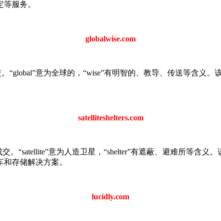
定等服务。
globalwise.com
0美元的价格成交。“global”意为全球的，“wise”有明智的、教导
satelliteshelters.com
元的价格成交。“satellite”意为人造卫星，“shelter”有遮蔽、避难所等含义
车和存储解决方案。
lucidly.com