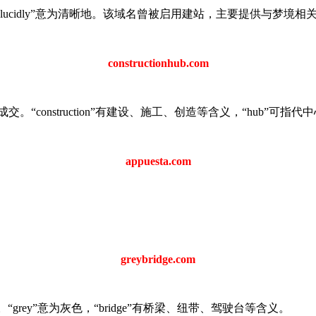
价格成交。“lucidly”意为清晰地。该域名曾被启用建站，主要提供与梦
constructionhub.com
元的价格成交。“construction”有建设、施工、创造等含义，“hub”可指代
appuesta.com
greybridge.com
格成交。“grey”意为灰色，“bridge”有桥梁、纽带、驾驶台等含义。